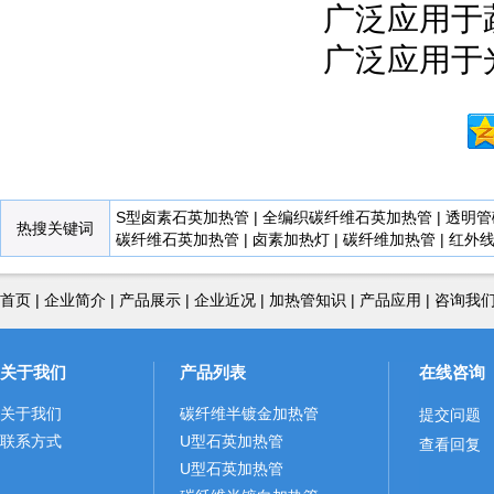
广泛应用于
广泛应用于
S型卤素石英加热管
|
全编织碳纤维石英加热管
|
透明管
热搜关键词
碳纤维石英加热管
|
卤素加热灯
|
碳纤维加热管
|
红外
首页
|
企业简介
|
产品展示
|
企业近况
|
加热管知识
|
产品应用
|
咨询我
关于我们
产品列表
在线咨询
关于我们
碳纤维半镀金加热管
提交问题
联系方式
U型石英加热管
查看回复
U型石英加热管