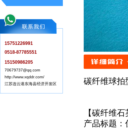
15751226991
0518-87785551
15150986205
70679737@qq.com
http://www.xqddr.com/
碳纤维球拍
江苏连云港东海县经济开发区
【碳纤维石
产品标题：