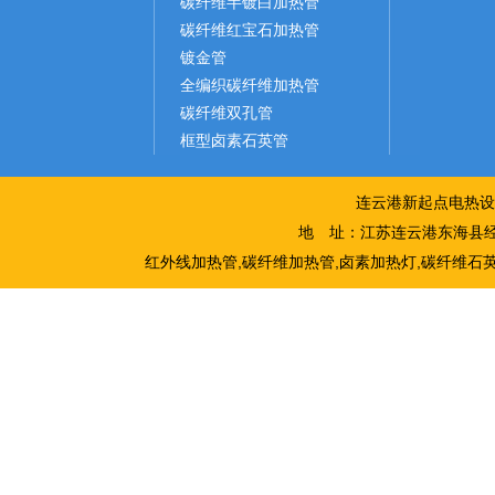
碳纤维半镀白加热管
碳纤维红宝石加热管
镀金管
全编织碳纤维加热管
碳纤维双孔管
框型卤素石英管
连云港新起点电热设
地 址：江苏连云港东海县经
红外线加热管,碳纤维加热管,卤素加热灯,碳纤维石英加