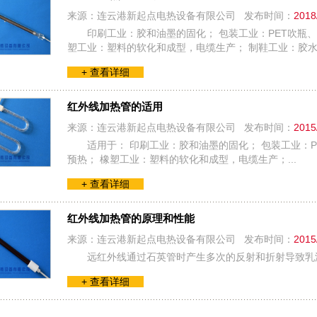
来源：连云港新起点电热设备有限公司 发布时间：
2018
印刷工业：胶和油墨的固化； 包装工业：PET吹瓶
塑工业：塑料的软化和成型，电缆生产； 制鞋工业：胶水的
+ 查看详细
红外线加热管的适用
来源：连云港新起点电热设备有限公司 发布时间：
2015
适用于： 印刷工业：胶和油墨的固化； 包装工业：
预热； 橡塑工业：塑料的软化和成型，电缆生产；...
+ 查看详细
红外线加热管的原理和性能
来源：连云港新起点电热设备有限公司 发布时间：
2015
远红外线通过石英管时产生多次的反射和折射导致乳浊
+ 查看详细