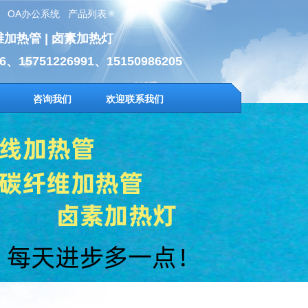
OA办公系统
产品列表
维加热管 | 卤素加热灯
6、15751226991、15150986205
咨询我们
欢迎联系我们