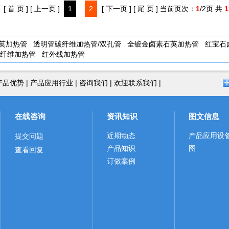
[ 首 页 ]
[ 上一页 ]
1
2
[ 下一页 ]
[ 尾 页 ]
当前页次：
1
/2页 共
1
英加热管
透明管碳纤维加热管/双孔管
全镀金卤素石英加热管
红宝石
纤维加热管
红外线加热管
产品优势
|
产品应用行业
|
咨询我们
|
欢迎联系我们
|
在线咨询
资讯知识
图文信息
近期动态
产品应用设
提交问题
产品知识
图
查看回复
订做案例