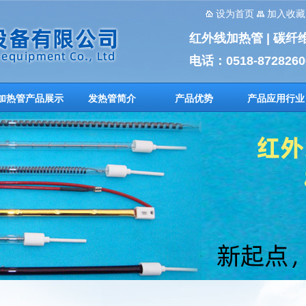
设为首页
加入收藏
红外线加热管 | 碳纤
电话：0518-8728260
加热管产品展示
发热管简介
产品优势
产品应用行业