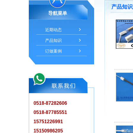
产品知识
导航菜单
近期动态
产品知识
订做案例
0518-87282606
0518-87785551
15751226991
15150986205