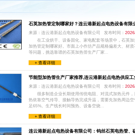
石英加热管定制哪家好？连云港新起点电热设备有限
来源：连云港新起点电热设备有限公司 发布时间：
2026
在工业烘干、设备固化、家电配套等场景中，石英加
加热管定制哪家好。市面上小作坊产品规格偏差大、材质
等问题，挑选靠谱的石英加热管生产厂家...
+ 查看详细
节能型加热管生产厂家推荐,连云港新起点电热供应工
来源：连云港新起点电热设备有限公司 发布时间：
2026
很多制造企业长期使用传统电阻、对流式加热元件，
热依靠空气传导、接触导热完成升温，需要先加热周边空
足65%。生产线长时间预热、设备空烧...
+ 查看详细
连云港新起点电热设备有限公司：钨丝石英电热管、