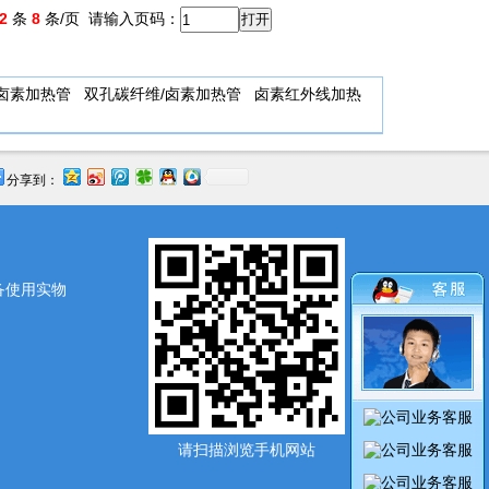
2
条
8
条/页
请输入页码：
卤素加热管
双孔碳纤维/卤素加热管
卤素红外线加热
分享到：
备使用实物
请扫描浏览手机网站