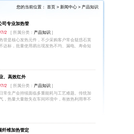
您的当前位置：
首页
>
新闻中心
>
产品知识
公司专业加热管
/7/2
[ 所属分类：
产品知识
]
热管是核心发热元件，不少采购客户常会疑惑石英
不达标，批量使用易出现发热不均、漏电、寿命短
业、高效红外
/7/2
[ 所属分类：
产品知识
]
日常生产会持续面临多重能耗与工艺难题。传统加
气，热量大量散失在车间环境中，有效热利用率不
碳纤维加热管定