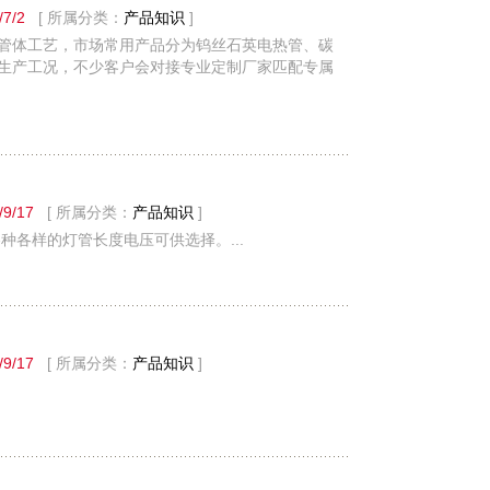
/7/2
[ 所属分类：
产品知识
]
管体工艺，市场常用产品分为钨丝石英电热管、碳
生产工况，不少客户会对接专业定制厂家匹配专属
/9/17
[ 所属分类：
产品知识
]
各样的灯管长度电压可供选择。...
/9/17
[ 所属分类：
产品知识
]