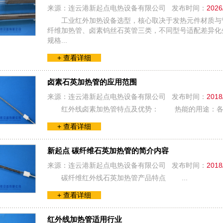
来源：连云港新起点电热设备有限公司 发布时间：
2026
工业红外加热设备选型，核心取决于发热元件材质与
纤维加热管、卤素钨丝石英管三类，不同型号适配差异化
规格...
+ 查看详细
卤素石英加热管的应用范围
来源：连云港新起点电热设备有限公司 发布时间：
2018
红外线卤素加热管特点及优势： 热能的用途：各种
+ 查看详细
新起点 碳纤维石英加热管的简介内容
来源：连云港新起点电热设备有限公司 发布时间：
2018
碳纤维红外线石英加热管产品特点 ...
+ 查看详细
红外线加热管适用行业