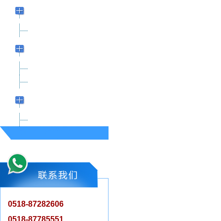
全编织碳纤维加热管
（半镀白/单端）
全编织碳纤维加热管
双孔卤素/碳纤维石英
孪管
碳纤维双孔管
卤素双孔管
半导体专用卤素石英
发热管
框型卤素石英管
0518-87282606
0518-87785551