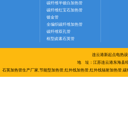
碳纤维半镀白加热管
碳纤维红宝石加热管
镀金管
全编织碳纤维加热管
碳纤维双孔管
框型卤素石英管
连云港新起点电热设
地 址：江苏连云港东海县经
石英加热管生产厂家,节能型加热管,红外线加热管,红外线辐射加热管,碳纤维加热