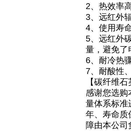
2、热效率
3、远红外
4、使用寿
5、远红外
量，避免了
6、耐冷热
7、耐酸性
【碳纤维石
感谢您选购
量体系标准
年、寿命质
障由本公司