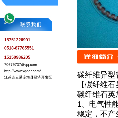
15751226991
0518-87785551
15150986205
70679737@qq.com
http://www.xqddr.com/
碳纤维异型
江苏连云港东海县经济开发区
【碳纤维石
碳纤维石英
1、电气性
稳定，不产