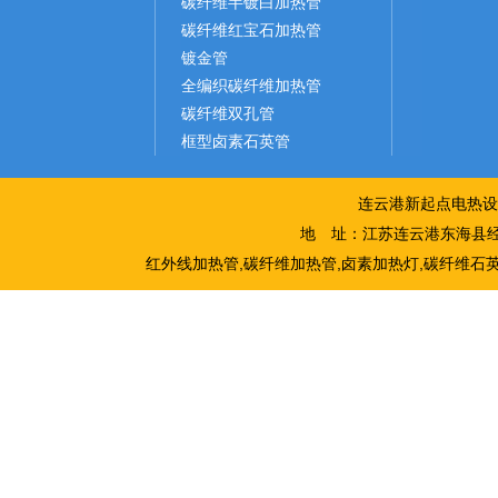
碳纤维半镀白加热管
碳纤维红宝石加热管
镀金管
全编织碳纤维加热管
碳纤维双孔管
框型卤素石英管
连云港新起点电热设
地 址：江苏连云港东海县经
红外线加热管,碳纤维加热管,卤素加热灯,碳纤维石英加