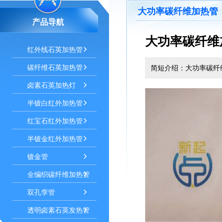
大功率碳纤维加热管
产品导航
大功率碳纤维
红外线石英加热管
碳纤维石英加热管
简短介绍：大功率碳纤
卤素石英加热灯
半镀白红外加热管
红宝石红外加热管
半镀金红外加热管
镀金管
全编织碳纤维加热管
双孔孪管
透明卤素石英发热管