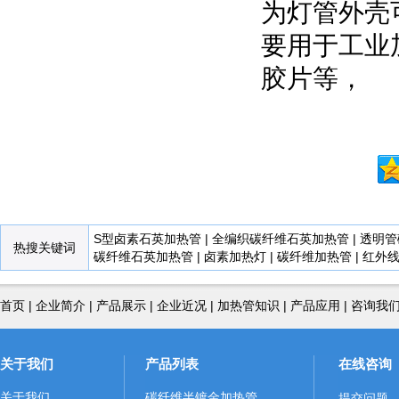
为灯管外壳
要用于工业
胶片等，
S型卤素石英加热管
|
全编织碳纤维石英加热管
|
透明管
热搜关键词
碳纤维石英加热管
|
卤素加热灯
|
碳纤维加热管
|
红外
首页
|
企业简介
|
产品展示
|
企业近况
|
加热管知识
|
产品应用
|
咨询我
关于我们
产品列表
在线咨询
关于我们
碳纤维半镀金加热管
提交问题