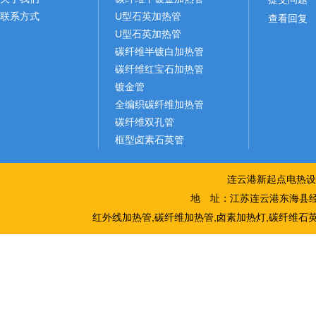
联系方式
U型石英加热管
查看回复
U型石英加热管
碳纤维半镀白加热管
碳纤维红宝石加热管
镀金管
全编织碳纤维加热管
碳纤维双孔管
框型卤素石英管
连云港新起点电热设
地 址：江苏连云港东海县经
红外线加热管,碳纤维加热管,卤素加热灯,碳纤维石英加