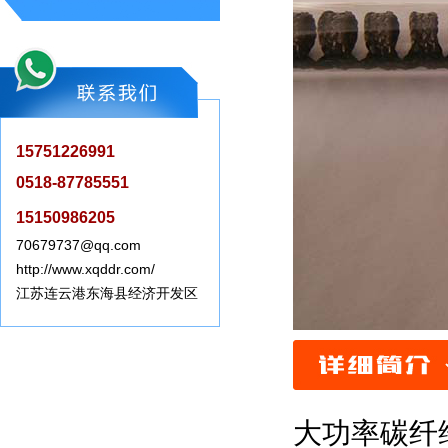
15751226991
0518-87785551
15150986205
70679737@qq.com
http://www.xqddr.com/
江苏连云港东海县经济开发区
大功率碳纤