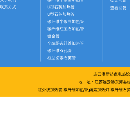
提交问题
联系方式
U型石英加热管
查看回复
U型石英加热管
碳纤维半镀白加热管
碳纤维红宝石加热管
镀金管
全编织碳纤维加热管
碳纤维双孔管
框型卤素石英管
连云港新起点电热设
地 址：江苏连云港东海县经
红外线加热管,碳纤维加热管,卤素加热灯,碳纤维石英加